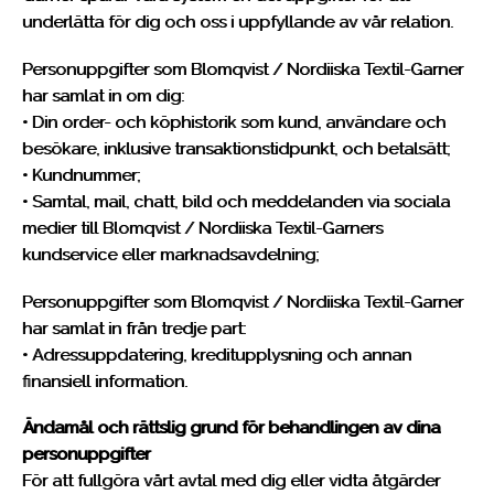
underlätta för dig och oss i uppfyllande av vår relation.
Personuppgifter som Blomqvist / Nordiiska Textil-Garner
har samlat in om dig:
• Din order- och köphistorik som kund, användare och
besökare, inklusive transaktionstidpunkt, och betalsätt;
• Kundnummer;
• Samtal, mail, chatt, bild och meddelanden via sociala
medier till Blomqvist / Nordiiska Textil-Garners
kundservice eller marknadsavdelning;
Personuppgifter som Blomqvist / Nordiiska Textil-Garner
har samlat in från tredje part:
• Adressuppdatering, kreditupplysning och annan
finansiell information.
Ändamål och rättslig grund för behandlingen av dina
personuppgifter
För att fullgöra vårt avtal med dig eller vidta åtgärder