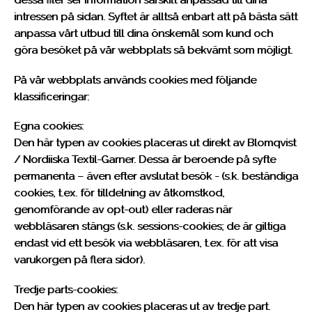
intressen på sidan. Syftet är alltså enbart att på bästa sätt
anpassa vårt utbud till dina önskemål som kund och
göra besöket på vår webbplats så bekvämt som möjligt.
På vår webbplats används cookies med följande
klassificeringar:
Egna cookies:
Den här typen av cookies placeras ut direkt av Blomqvist
/ Nordiiska Textil-Garner. Dessa är beroende på syfte
permanenta – även efter avslutat besök - (s.k. beständiga
cookies, t.ex. för tilldelning av åtkomstkod,
genomförande av opt-out) eller raderas när
webbläsaren stängs (s.k. sessions-cookies; de är giltiga
endast vid ett besök via webbläsaren, t.ex. för att visa
varukorgen på flera sidor).
Tredje parts-cookies:
Den här typen av cookies placeras ut av tredje part.