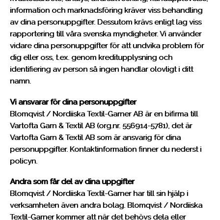
information och marknadsföring kräver viss behandling
av dina personuppgifter. Dessutom krävs enligt lag viss
rapportering till våra svenska myndigheter. Vi använder
vidare dina personuppgifter för att undvika problem för
dig eller oss, t.ex. genom kreditupplysning och
identifiering av person så ingen handlar olovligt i ditt
namn.
Vi ansvarar för dina personuppgifter
Blomqvist / Nordiiska Textil-Garner AB är en bifirma till
Vartofta Garn & Textil AB (org.nr. 556914-5781), det är
Vartofta Garn & Textil AB som är ansvarig för dina
personuppgifter. Kontaktinformation finner du nederst i
policyn.
Andra som får del av dina uppgifter
Blomqvist / Nordiiska Textil-Garner har till sin hjälp i
verksamheten även andra bolag. Blomqvist / Nordiiska
Textil-Garner kommer att när det behövs dela eller