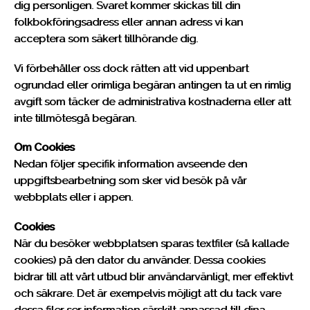
dig personligen. Svaret kommer skickas till din
folkbokföringsadress eller annan adress vi kan
acceptera som säkert tillhörande dig.
Vi förbehåller oss dock rätten att vid uppenbart
ogrundad eller orimliga begäran antingen ta ut en rimlig
avgift som täcker de administrativa kostnaderna eller att
inte tillmötesgå begäran.
Om Cookies
Nedan följer specifik information avseende den
uppgiftsbearbetning som sker vid besök på vår
webbplats eller i appen.
Cookies
När du besöker webbplatsen sparas textfiler (så kallade
cookies) på den dator du använder. Dessa cookies
bidrar till att vårt utbud blir användarvänligt, mer effektivt
och säkrare. Det är exempelvis möjligt att du tack vare
dessa filer ser information särskilt anpassad till dina