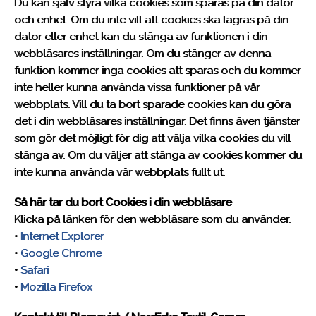
Du kan själv styra vilka cookies som sparas på din dator
och enhet. Om du inte vill att cookies ska lagras på din
dator eller enhet kan du stänga av funktionen i din
webbläsares inställningar. Om du stänger av denna
funktion kommer inga cookies att sparas och du kommer
inte heller kunna använda vissa funktioner på vår
webbplats. Vill du ta bort sparade cookies kan du göra
det i din webbläsares inställningar. Det finns även tjänster
som gör det möjligt för dig att välja vilka cookies du vill
stänga av. Om du väljer att stänga av cookies kommer du
inte kunna använda vår webbplats fullt ut.
Så här tar du bort Cookies i din webbläsare
Klicka på länken för den webbläsare som du använder.
•
Internet Explorer
•
Google Chrome
•
Safari
•
Mozilla Firefox