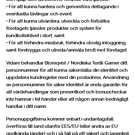
• För att kunna hantera och genomföra deltagande i
eventuella tävlingar och event.
• För att kunna utvärdera, utveckla och förbättra
företagets tjänster, produkter och system för
kundkollektivet i stort; samt
• För att förhindra missbruk, förhindra olovlig inloggning,
samt förebygga och utreda/anmäla brott mot företaget
Vidare behandlar Blomqvist / Nordiiska Textil-Garner ditt
personnummer för att kunna säkerställa din identitet och
uppdatera kundregister med din postadress. Användning
av personnummer för säker identitet är enda garantin för
att värdehandlingar som presentkort och bonuscheckar
inte hamnar i fel händer eller att någon annan bedrägligt
handlar i ditt namn.
Personuppgifterna kommer enbart i undantagsfall
överföras till land utanför EES/EU (eller andra av EU
godkända länder) och i så fall på ett säkert och lagenligt