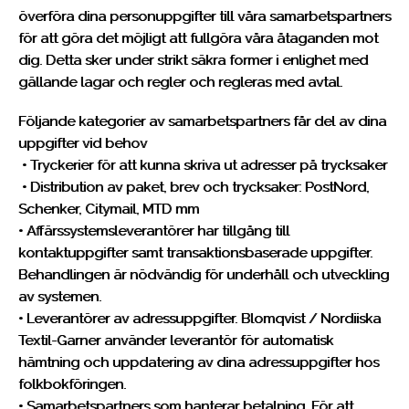
överföra dina personuppgifter till våra samarbetspartners
för att göra det möjligt att fullgöra våra åtaganden mot
dig. Detta sker under strikt säkra former i enlighet med
gällande lagar och regler och regleras med avtal.
Följande kategorier av samarbetspartners får del av dina
uppgifter vid behov
• Tryckerier för att kunna skriva ut adresser på trycksaker
• Distribution av paket, brev och trycksaker: PostNord,
Schenker, Citymail, MTD mm
• Affärssystemsleverantörer har tillgång till
kontaktuppgifter samt transaktionsbaserade uppgifter.
Behandlingen är nödvändig för underhåll och utveckling
av systemen.
• Leverantörer av adressuppgifter. Blomqvist / Nordiiska
Textil-Garner använder leverantör för automatisk
hämtning och uppdatering av dina adressuppgifter hos
folkbokföringen.
• Samarbetspartners som hanterar betalning. För att