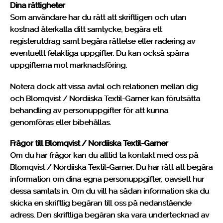
Dina rättigheter
Som användare har du rätt att skriftligen och utan
kostnad återkalla ditt samtycke, begära ett
registerutdrag samt begära rättelse eller radering av
eventuellt felaktiga uppgifter. Du kan också spärra
uppgifterna mot marknadsföring.
Notera dock att vissa avtal och relationen mellan dig
och Blomqvist / Nordiiska Textil-Garner kan förutsätta
behandling av personuppgifter för att kunna
genomföras eller bibehållas.
Frågor till Blomqvist / Nordiiska Textil-Garner
Om du har frågor kan du alltid ta kontakt med oss på
Blomqvist / Nordiiska Textil-Garner. Du har rätt att begära
information om dina egna personuppgifter, oavsett hur
dessa samlats in. Om du vill ha sådan information ska du
skicka en skriftlig begäran till oss på nedanstående
adress. Den skriftliga begäran ska vara undertecknad av