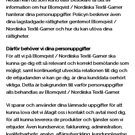
information om hur Blomqvist / Nordiiska Textil-Garner
hanterar dina personuppgifter. Policyn beskriver även
dina lagstadgade rättigheter gentemot Blomqvist /
Nordiiska Textil-Garner och hur du kan utöva dina
rättigheter.
Därför behöver vi dina personuppgifter
För att vi på Blomqvist / Nordiiska Textil-Garner ska
kunna ge dig ett så relevant och korrekt bemötande som
möjligt, samt kontinuerligt utveckla relationen till dig och
de erbjudanden vi kan ge dig, är dina kunddata oerhört
viktiga. Detta är bakgrunden till varför personuppgifter
alls behandlas av Blomqvist / Nordiiska Textil-Garner.
Vi sparar och använder dina lämnade uppgifter för att
kunna lova det vi åtagit oss i kontakt och avtal med dig,
för att kunna leverera de produkter och tjänster som vi
erbjuder. Även kundservice, fakturering, administration,
kvalitetsarbete, analys, affärsutveckling, kundupplevelse,