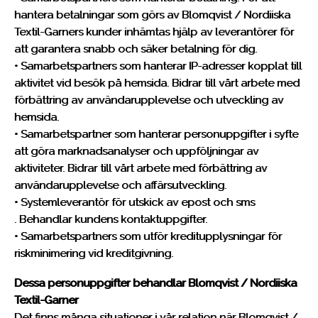
hantera betalningar som görs av Blomqvist / Nordiiska
Textil-Garners kunder inhämtas hjälp av leverantörer för
att garantera snabb och säker betalning för dig.
• Samarbetspartners som hanterar IP-adresser kopplat till
aktivitet vid besök på hemsida. Bidrar till vårt arbete med
förbättring av användarupplevelse och utveckling av
hemsida.
• Samarbetspartner som hanterar personuppgifter i syfte
att göra marknadsanalyser och uppföljningar av
aktiviteter. Bidrar till vårt arbete med förbättring av
användarupplevelse och affärsutveckling.
• Systemleverantör för utskick av epost och sms
. Behandlar kundens kontaktuppgifter.
• Samarbetspartners som utför kreditupplysningar för
riskminimering vid kreditgivning.
Dessa personuppgifter behandlar Blomqvist / Nordiiska
Textil-Garner
Det finns många situationer i vår relation när Blomqvist /