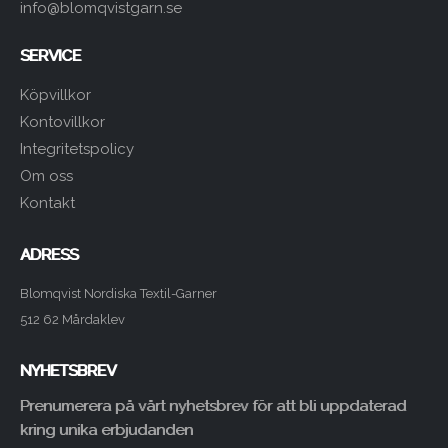
info@blomqvistgarn.se
SERVICE
Köpvillkor
Kontovillkor
Integritetspolicy
Om oss
Kontakt
ADRESS
Blomqvist Nordiska Textil-Garner
512 62 Mårdaklev
NYHETSBREV
Prenumerera på vårt nyhetsbrev för att bli uppdaterad
kring unika erbjudanden