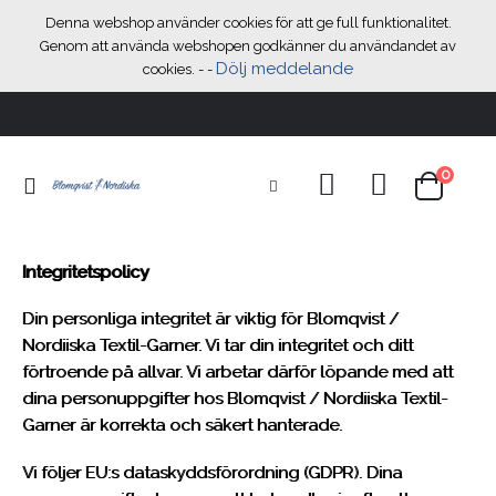
Denna webshop använder cookies för att ge full funktionalitet.
Genom att använda webshopen godkänner du användandet av
Dölj meddelande
cookies. -
-
0
Växla
Cart
Nav
Integritetspolicy
Din personliga integritet är viktig för Blomqvist /
Nordiiska Textil-Garner. Vi tar din integritet och ditt
förtroende på allvar. Vi arbetar därför löpande med att
dina personuppgifter hos Blomqvist / Nordiiska Textil-
Garner är korrekta och säkert hanterade.
Vi följer EU:s dataskyddsförordning (GDPR). Dina