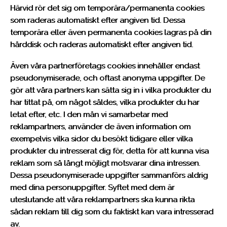
Härvid rör det sig om temporära/permanenta cookies
som raderas automatiskt efter angiven tid. Dessa
temporära eller även permanenta cookies lagras på din
hårddisk och raderas automatiskt efter angiven tid.
Även våra partnerföretags cookies innehåller endast
pseudonymiserade, och oftast anonyma uppgifter. De
gör att våra partners kan sätta sig in i vilka produkter du
har tittat på, om något såldes, vilka produkter du har
letat efter, etc. I den mån vi samarbetar med
reklampartners, använder de även information om
exempelvis vilka sidor du besökt tidigare eller vilka
produkter du intresserat dig för, detta för att kunna visa
reklam som så långt möjligt motsvarar dina intressen.
Dessa pseudonymiserade uppgifter sammanförs aldrig
med dina personuppgifter. Syftet med dem är
uteslutande att våra reklampartners ska kunna rikta
sådan reklam till dig som du faktiskt kan vara intresserad
av.