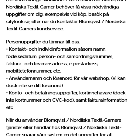
Nordiiska Textil-Garner behöver få vissa nödvändiga
uppgifter om dig, exempelvis vid köp, besök på
citylook.se, eller när du kontaktar Blomqvist / Nordiiska
Textil-Garners kundservice.
Personuppgifter du lämnar till oss:
• Kontakt- och individinformation såsom namn,
födelsedatum, person- och samordningsnummer,
faktura- och leveransadress, e-postadress,
mobiltelefonnummer, etc.
• Användarnamn och lösenord för vår webshop. (Vi kan
dock inte se ditt lösenord)
• Konto- och betalningsuppgifter, kortinnehavare (dock
inte kortnummer och CVC-kod), samt fakturainformation
etc.
När du använder Blomqvist / Nordiiska Textil-Garners
tjänster eller handlar hos Blomqvist / Nordiiska Textil-
Garner sparar våra system en del uppgifter för att